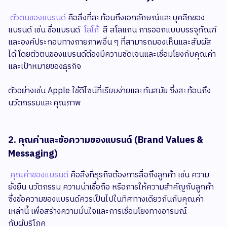
ตัวตนของแบรนด์
คือสิ่งที่สะท้อนถึงเอกลักษณ์และบุคลิกของ
แบรนด์ เช่น ชื่อแบรนด์
โลโก้
สี สโลแกน การออกแบบบรรจุภัณฑ์
และองค์ประกอบทางกายภาพอื่น ๆ ที่สามารถมองเห็นและสัมผัส
ได้ โดยตัวตนของแบรนด์ต้องมีความชัดเจนและเชื่อมโยงกับคุณค่า
และเป้าหมายของธุรกิจ
ตัวอย่างเช่น Apple ใช้ดีไซน์ที่เรียบง่ายและทันสมัย ซึ่งสะท้อนถึง
นวัตกรรมและคุณภาพ
2. คุณค่าและข้อความของแบรนด์ (Brand Values &
Messaging)
คุณค่าของแบรนด์
คือสิ่งที่ธุรกิจต้องการสื่อถึงลูกค้า เช่น ความ
ยั่งยืน นวัตกรรม ความน่าเชื่อถือ หรือการให้ความสำคัญกับลูกค้า
ซึ่งข้อความของแบรนด์ควรเป็นไปในทิศทางเดียวกันกับคุณค่า
เหล่านี้ เพื่อสร้างความมั่นใจและการเชื่อมโยงทางอารมณ์
กับผู้บริโภค