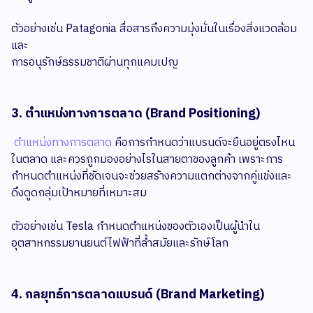
ตัวอย่างเช่น Patagonia สื่อสารถึงความมุ่งมั่นในเรื่องสิ่งแวดล้อม
และ
การอนุรักษ์ธรรมชาติผ่านทุกแคมเปญ
3. ตำแหน่งทางการตลาด (Brand Positioning)
ตำแหน่งทางการตลาด
คือการกำหนดว่าแบรนด์จะยืนอยู่ตรงไหน
ในตลาด และควรถูกมองอย่างไรในสายตาของลูกค้า เพราะการ
กำหนดตำแหน่งที่ชัดเจนจะช่วยสร้างความแตกต่างจากคู่แข่งและ
ดึงดูดกลุ่มเป้าหมายที่เหมาะสม
ตัวอย่างเช่น Tesla กำหนดตำแหน่งของตัวเองเป็นผู้นำใน
อุตสาหกรรมยานยนต์ไฟฟ้าที่ล้ำสมัยและรักษ์โลก
4. กลยุทธ์การตลาดแบรนด์ (Brand Marketing)