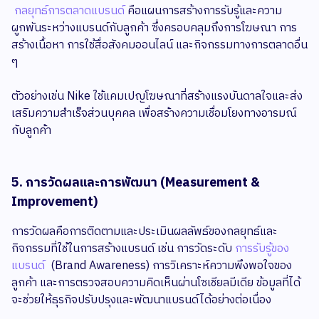
กลยุทธ์การตลาดแบรนด์
คือแผนการสร้างการรับรู้และความ
ผูกพันระหว่างแบรนด์กับลูกค้า ซึ่งครอบคลุมถึงการโฆษณา การ
สร้างเนื้อหา การใช้สื่อสังคมออนไลน์ และกิจกรรมทางการตลาดอื่น
ๆ
ตัวอย่างเช่น Nike ใช้แคมเปญโฆษณาที่สร้างแรงบันดาลใจและส่ง
เสริมความสำเร็จส่วนบุคคล เพื่อสร้างความเชื่อมโยงทางอารมณ์
กับลูกค้า
5. การวัดผลและการพัฒนา (Measurement &
Improvement)
การวัดผลคือการติดตามและประเมินผลลัพธ์ของกลยุทธ์และ
กิจกรรมที่ใช้ในการสร้างแบรนด์ เช่น การวัดระดับ
การรับรู้ของ
แบรนด์
(Brand Awareness) การวิเคราะห์ความพึงพอใจของ
ลูกค้า และการตรวจสอบความคิดเห็นผ่านโซเชียลมีเดีย ข้อมูลที่ได้
จะช่วยให้ธุรกิจปรับปรุงและพัฒนาแบรนด์ได้อย่างต่อเนื่อง