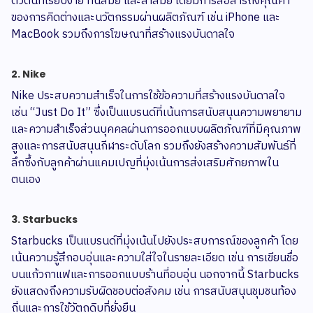
ตัวตนที่เรียบง่าย ทันสมัย และล้ำสมัย โดยมีการสื่อสารถึงคุณค่า
ของการคิดต่างและนวัตกรรมผ่านผลิตภัณฑ์ เช่น iPhone และ
MacBook รวมถึงการโฆษณาที่สร้างแรงบันดาลใจ
2. Nike
Nike ประสบความสำเร็จในการใช้ข้อความที่สร้างแรงบันดาลใจ
เช่น “Just Do It” ซึ่งเป็นแบรนด์ที่เน้นการสนับสนุนความพยายาม
และความสำเร็จส่วนบุคคลผ่านการออกแบบผลิตภัณฑ์ที่มีคุณภาพ
สูงและการสนับสนุนกีฬาระดับโลก รวมถึงยังสร้างความสัมพันธ์ที่
ลึกซึ้งกับลูกค้าผ่านแคมเปญที่มุ่งเน้นการส่งเสริมศักยภาพใน
ตนเอง
3. Starbucks
Starbucks เป็นแบรนด์ที่มุ่งเน้นไปยังประสบการณ์ของลูกค้า โดย
เน้นความรู้สึกอบอุ่นและความใส่ใจในรายละเอียด เช่น การเขียนชื่อ
บนแก้วกาแฟและการออกแบบร้านที่อบอุ่น นอกจากนี้ Starbucks
ยังแสดงถึงความรับผิดชอบต่อสังคม เช่น การสนับสนุนชุมชนท้อง
ถิ่นและการใช้วัตถุดิบที่ยั่งยืน