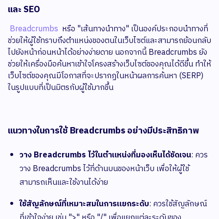
และ SEO
Breadcrumbs
หรือ "เส้นทางนำทาง" เป็นองค์ประกอบนำทางที่
ช่วยให้ผู้ใช้ทราบถึงตำแหน่งของตนในเว็บไซต์และสามารถย้อนกลับ
ไปยังหน้าก่อนหน้าได้อย่างง่ายดาย นอกจากนี้ Breadcrumbs ยัง
ช่วยให้เครื่องมือค้นหาเข้าใจโครงสร้างเว็บไซต์ของคุณได้ดีขึ้น ทำให้
เว็บไซต์ของคุณมีโอกาสที่จะปรากฏในหน้าผลการค้นหา (SERP)
ในรูปแบบที่เป็นมิตรกับผู้ใช้มากขึ้น​
แนวทางในการใช้ Breadcrumbs อย่างมีประสิทธิภาพ
วาง Breadcrumbs ไว้ในตำแหน่งที่มองเห็นได้ชัดเจน
: ควร
วาง Breadcrumbs ไว้ที่ด้านบนของหน้าเว็บ เพื่อให้ผู้ใช้
สามารถเห็นและใช้งานได้ง่าย​
ใช้สัญลักษณ์ที่เหมาะสมในการแยกระดับ
: ควรใช้สัญลักษณ์
ที่เข้าใจง่าย เช่น ">" หรือ "/" เพื่อแยกแต่ละระดับของ