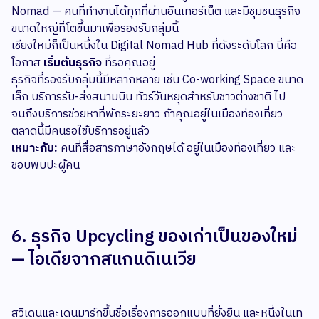
Nomad — คนที่ทำงานได้ทุกที่ผ่านอินเทอร์เน็ต และมีชุมชนธุรกิจ
ขนาดใหญ่ที่โตขึ้นมาเพื่อรองรับกลุ่มนี้
เชียงใหม่ก็เป็นหนึ่งใน Digital Nomad Hub ที่ดังระดับโลก นี่คือ
โอกาส
เริ่มต้นธุรกิจ
ที่รอคุณอยู่
ธุรกิจที่รองรับกลุ่มนี้มีหลากหลาย เช่น Co-working Space ขนาด
เล็ก บริการรับ-ส่งสนามบิน ทัวร์วันหยุดสำหรับชาวต่างชาติ ไป
จนถึงบริการช่วยหาที่พักระยะยาว ถ้าคุณอยู่ในเมืองท่องเที่ยว
ตลาดนี้มีคนรอใช้บริการอยู่แล้ว
เหมาะกับ:
คนที่สื่อสารภาษาอังกฤษได้ อยู่ในเมืองท่องเที่ยว และ
ชอบพบปะผู้คน
6. ธุรกิจ Upcycling ของเก่าเป็นของใหม่
— ไอเดียจากสแกนดิเนเวีย
สวีเดนและเดนมาร์กขึ้นชื่อเรื่องการออกแบบที่ยั่งยืน และหนึ่งในเท