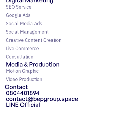
Digital Marketing
SEO Service
Google Ads
Social Media Ads
Social Management
Creative Content Creation
Live Commerce
Consultation
Media & Production
Motion Graphic
Video Production
Contact
0804401894
contact@bepgroup.space
LINE Official
แหล่งรวมความรู้ Google Ads