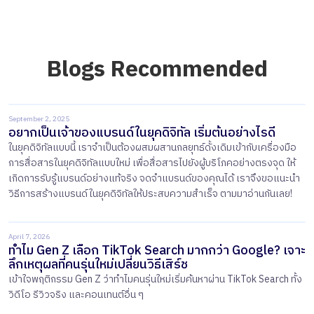
Blogs Recommended
September 2, 2025
อยากเป็นเจ้าของแบรนด์ในยุคดิจิทัล เริ่มต้นอย่างไรดี
ในยุคดิจิทัลแบบนี้ เราจำเป็นต้องผสมผสานกลยุทธ์ดั้งเดิมเข้ากับเครื่องมือ
การสื่อสารในยุคดิจิทัลแบบใหม่ เพื่อสื่อสารไปยังผู้บริโภคอย่างตรงจุด ให้
เกิดการรับรู้แบรนด์อย่างแท้จริง จดจำแบรนด์ของคุณได้ เราจึงขอแนะนำ
วิธีการสร้างแบรนด์ในยุคดิจิทัลให้ประสบความสำเร็จ ตามมาอ่านกันเลย!
April 7, 2026
ทำไม Gen Z เลือก TikTok Search มากกว่า Google? เจาะ
ลึกเหตุผลที่คนรุ่นใหม่เปลี่ยนวิธีเสิร์ช
เข้าใจพฤติกรรม Gen Z ว่าทำไมคนรุ่นใหม่เริ่มค้นหาผ่าน TikTok Search ทั้ง
วิดีโอ รีวิวจริง และคอนเทนต์อื่น ๆ