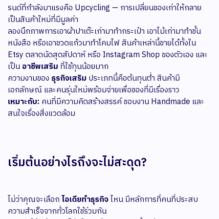
รนด์ที่กำลังมาแรงคือ Upcycling — การเปลี่ยนของเก่าให้กลาย
เป็นสินค้าใหม่ที่มีมูลค่า
ลองนึกภาพการเอาผ้าปาเต๊ะเก่ามาทำกระเป๋า เอาไม้เก่ามาทำชั้น
หนังสือ หรือเอาขวดแก้วมาทำโคมไฟ สินค้าเหล่านี้ขายได้ทั้งใน
Etsy ตลาดนัดสุดสัปดาห์ หรือ Instagram Shop ของตัวเอง และ
เป็น
อาชีพเสริม
ที่ใช้ทุนน้อยมาก
ความงามของ
ธุรกิจเสริม
ประเภทนี้คือต้นทุนต่ำ สินค้ามี
เอกลักษณ์ และคนรุ่นใหม่พร้อมจ่ายเพื่อของที่มีเรื่องราว
เหมาะกับ:
คนที่มีความคิดสร้างสรรค์ ชอบงาน Handmade และ
สนใจเรื่องสิ่งแวดล้อม
เริ่มต้นอย่างไรถึงจะไม่สะดุด?
ไม่ว่าคุณจะเลือก
ไอเดียทำธุรกิจ
ไหน มีหลักการที่คนที่ประสบ
ความสำเร็จจากทั่วโลกใช้ร่วมกัน