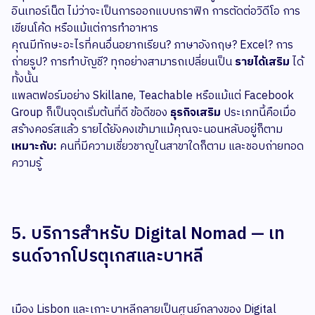
อินเทอร์เน็ต ไม่ว่าจะเป็นการออกแบบกราฟิก การตัดต่อวิดีโอ การ
เขียนโค้ด หรือแม้แต่การทำอาหาร
คุณมีทักษะอะไรที่คนอื่นอยากเรียน? ภาษาอังกฤษ? Excel? การ
ถ่ายรูป? การทำบัญชี? ทุกอย่างสามารถเปลี่ยนเป็น
รายได้เสริม
ได้
ทั้งนั้น
แพลตฟอร์มอย่าง Skillane, Teachable หรือแม้แต่ Facebook
Group ก็เป็นจุดเริ่มต้นที่ดี ข้อดีของ
ธุรกิจเสริม
ประเภทนี้คือเมื่อ
สร้างคอร์สแล้ว รายได้ยังคงเข้ามาแม้คุณจะนอนหลับอยู่ก็ตาม
เหมาะกับ:
คนที่มีความเชี่ยวชาญในสาขาใดก็ตาม และชอบถ่ายทอด
ความรู้
5. บริการสำหรับ Digital Nomad — เท
รนด์จากโปรตุเกสและบาหลี
เมือง Lisbon และเกาะบาหลีกลายเป็นศูนย์กลางของ Digital