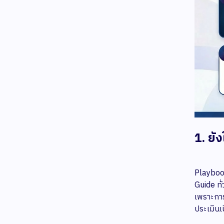
1. ยั
Playbook
Guide ทั
เพราะการ
ประเมินเน