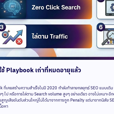
งใช้ Playbook เก่าที่หมดอายุแล้ว
 ที่เคยสร้างความสำเร็จในปี 2020 กำลังทำลายกลยุทธ์ SEO แบบเดิม 
่วๆ ไป หรือการไล่ตาม Search volume สูงๆ อย่างเดียว อาจไม่เหมาะอีก
สูญเสียอันดับส่วนใหญ่ไม่ได้มาจากการถูก Penalty แต่มาจากนิสัย SEO 
ื้อหา