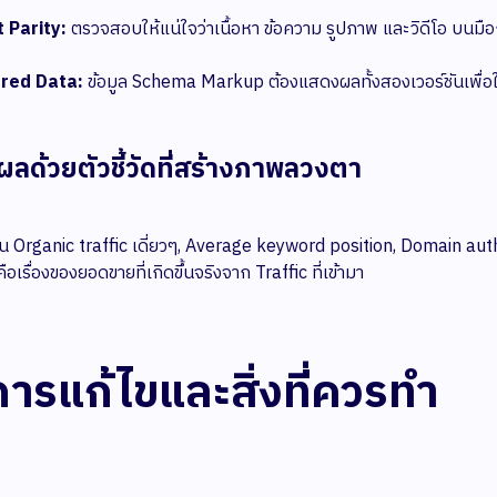
 Parity:
ตรวจสอบให้แน่ใจว่าเนื้อหา ข้อความ รูปภาพ และวิดีโอ บนมื
red Data:
ข้อมูล Schema Markup ต้องแสดงผลทั้งสองเวอร์ชันเพื่อให
ดผลด้วยตัวชี้วัดที่สร้างภาพลวงตา
ดเช่น Organic traffic เดี่ยวๆ, Average keyword position, Domain autho
ือเรื่องของยอดขายที่เกิดขึ้นจริงจาก Traffic ที่เข้ามา
ีการแก้ไขและสิ่งที่ควรทำ