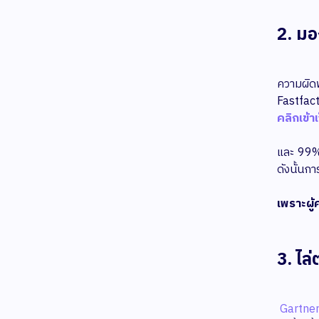
2. ม
ความผิดพ
Fastfac
คลิกเข้าเ
และ 99% 
ดังนั้นกา
เพราะผู้
3. ไล
Gartner