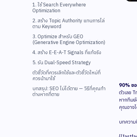
1. ใช้ Search Everywhere
Optimization
2. สร้าง Topic Authority แทนการไล่
ตาม Keyword
3. Optimize สำหรับ GEO
(Generative Engine Optimization)
4. สร้าง E-E-A-T Signals ที่แท้จริง
5. รัน Dual-Speed Strategy
ตัวชี้วัดที่ควรเลิกใช้และตัวชี้วัดใหม่ที่
ควรนำมาใช้
90% ของ
บทสรุป: SEO ไม่ได้ตาย — วิธีที่คุณทำ
ตัวเลข Tr
ต่างหากที่ตาย
หากทีมยัง
คุณอาจไ
บทความนี
{{fastfa