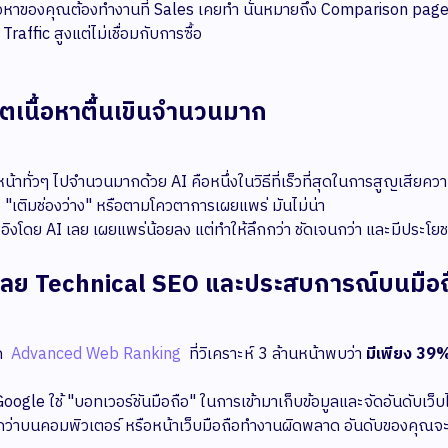
นื้อหาของคุณต้องทำงานที่ Sales เคยทำ นั่นหมายถึง Comparison pa
ี Traffic สูงแต่ไม่เชื่อมกับการซื้อ
ิตเนื้อหาตื้นเขินจำนวนมาก
น้าทั่วๆ ไปจำนวนมากด้วย AI คือหนึ่งในวิธีที่เร็วที่สุดในการสูญเสียคว
่อ "เติมช่องว่าง" หรือตามโควตาการเผยแพร่ มันไม่น่า
งอิงโดย AI เลย เผยแพร่น้อยลง แต่ทำให้ลึกกว่า ชัดเจนกว่า และมีประโยช
ะเลย Technical SEO และประสบการณ์บนมือถ
ก
Advanced Web Ranking
ที่วิเคราะห์ 3 ล้านหน้าพบว่า
มีเพียง 39
ัน Google ใช้ "บอทเวอร์ชันมือถือ" ในการเข้ามาเก็บข้อมูลและจัดอันดับเ
ว่าบนคอมพิวเตอร์ หรือหน้าเว็บมือถือทำงานผิดพลาด อันดับของคุณจะ