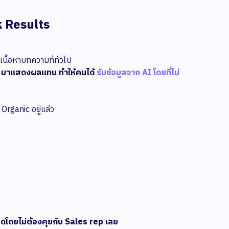
k Results
นื้อหาบทความที่ทั่วไป
e มาแสดงผลแทน ทำให้คนได้
รับข้อมูลจาก AI โดยที่ไม่
Organic อยู่แล้ว
มดโดยไม่ต้องคุยกับ Sales rep เลย