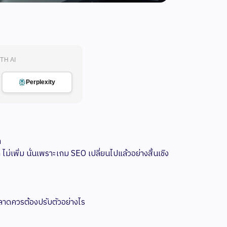
TH AI
Perplexity
ำ
ไม่เพิ่ม นั่นเพราะเกม SEO เปลี่ยนไปแล้วอย่างสิ้นเชิง
ลาดควรต้องปรับตัวอย่างไร