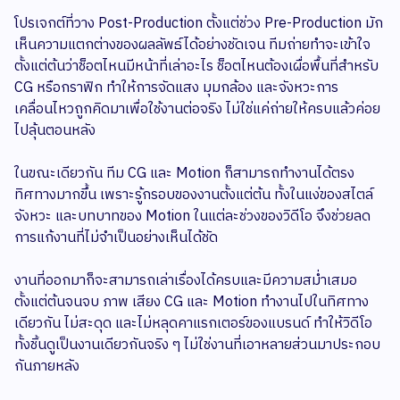
โปรเจกต์ที่วาง Post-Production ตั้งแต่ช่วง Pre-Production มัก
เห็นความแตกต่างของผลลัพธ์ได้อย่างชัดเจน ทีมถ่ายทำจะเข้าใจ
ตั้งแต่ต้นว่าช็อตไหนมีหน้าที่เล่าอะไร ช็อตไหนต้องเผื่อพื้นที่สำหรับ
CG หรือกราฟิก ทำให้การจัดแสง มุมกล้อง และจังหวะการ
เคลื่อนไหวถูกคิดมาเพื่อใช้งานต่อจริง ไม่ใช่แค่ถ่ายให้ครบแล้วค่อย
ไปลุ้นตอนหลัง
ในขณะเดียวกัน ทีม CG และ Motion ก็สามารถทำงานได้ตรง
ทิศทางมากขึ้น เพราะรู้กรอบของงานตั้งแต่ต้น ทั้งในแง่ของสไตล์
จังหวะ และบทบาทของ Motion ในแต่ละช่วงของวิดีโอ จึงช่วยลด
การแก้งานที่ไม่จำเป็นอย่างเห็นได้ชัด
งานที่ออกมาก็จะสามารถเล่าเรื่องได้ครบและมีความสม่ำเสมอ
ตั้งแต่ต้นจนจบ ภาพ เสียง CG และ Motion ทำงานไปในทิศทาง
เดียวกัน ไม่สะดุด และไม่หลุดคาแรกเตอร์ของแบรนด์ ทำให้วิดีโอ
ทั้งชิ้นดูเป็นงานเดียวกันจริง ๆ ไม่ใช่งานที่เอาหลายส่วนมาประกอบ
กันภายหลัง