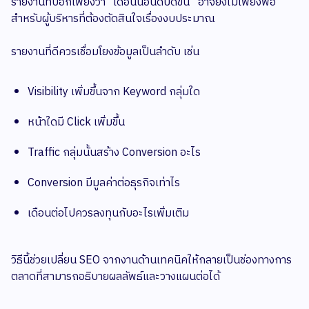
รายงานที่บอกเพียงว่า “เดือนนี้อันดับดีขึ้น” อาจยังไม่เพียงพอ
สำหรับผู้บริหารที่ต้องตัดสินใจเรื่องงบประมาณ
รายงานที่ดีควรเชื่อมโยงข้อมูลเป็นลำดับ เช่น
Visibility เพิ่มขึ้นจาก Keyword กลุ่มใด
หน้าใดมี Click เพิ่มขึ้น
Traffic กลุ่มนั้นสร้าง Conversion อะไร
Conversion มีมูลค่าต่อธุรกิจเท่าไร
เดือนต่อไปควรลงทุนกับอะไรเพิ่มเติม
วิธีนี้ช่วยเปลี่ยน SEO จากงานด้านเทคนิคให้กลายเป็นช่องทางการ
ตลาดที่สามารถอธิบายผลลัพธ์และวางแผนต่อได้