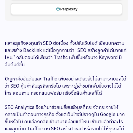
Perplexity
หลายธุรกิจลงทุนทำ SEO ต่อเนื่อง ทั้งปรับเว็บไซต์ เขียนบทความ
และสร้าง Backlink แต่เมื่อถูกถามว่า “SEO สร้างลูกค้าได้มากแค่
ไหน” กลับตอบได้เพียงว่า Traffic เพิ่มขึ้นหรือบาง Keyword มี
อันดับดีขึ้น
ปัญหาคืออันดับและ Traffic เพียงอย่างเดียวยังไม่สามารถบอกได้
ว่า SEO คุ้มค่ากับธุรกิจหรือไม่ เพราะผู้เข้าชมที่เพิ่มขึ้นอาจไม่ได้
โทร สอบถาม กรอกแบบฟอร์ม หรือซื้อสินค้าเลยก็ได้
SEO Analytics จึงเข้ามาช่วยเปลี่ยนข้อมูลที่กระจัดกระจายให้
กลายเป็นคำตอบทางธุรกิจ ตั้งแต่เว็บไซต์ปรากฏใน Google มาก
ขึ้นหรือไม่ คนเลือกคลิกเข้ามามากน้อยแค่ไหน เข้ามาแล้วทำอะไร
และสุดท้าย Traffic จาก SEO สร้าง Lead หรือรายได้ให้ธุรกิจได้