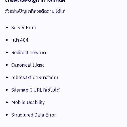
Crawl และปัญหาทางเทคนิค
ตัวอย่างปัญหาที่ควรติดตาม ได้แก่
Server Error
หน้า 404
Redirect ผิดพลาด
Canonical ไม่ตรง
robots.txt ปิดหน้าสำคัญ
Sitemap มี URL ที่ใช้ไม่ได้
Mobile Usability
Structured Data Error