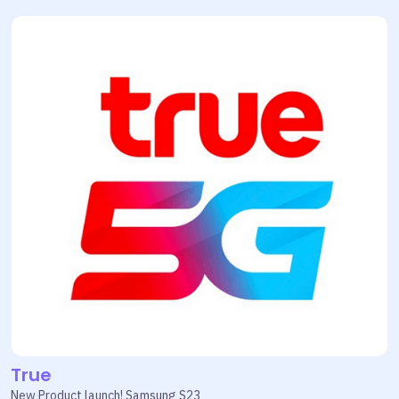
True
New Product launch! Samsung S23