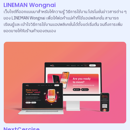
LINEMAN Wongnai
เว็บไซต์ที่ออกแบบมาสำหรับให้ความรู้ วิธีการใช้งาน โปรโมชั่นข่าวสารต่าง ๆ
ของ LINEMAN Wongnai เพื่อให้พ่อค้าแม่ค้าที่ใช้แอปพลิเคชั่น สามารถ
เรียนรู้และเข้าใจวิธีการใช้งานแอปพลิเคชั่นได้ตั้งแต่เริ่มต้น จนถึงการเพิ่ม
ยอดขายให้กับร้านค้าของตนเอง
NextCercise