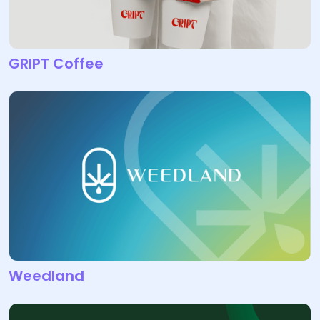
GRIPT Coffee
Weedland