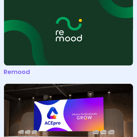
Remood