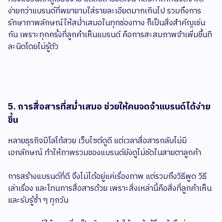
ง่ายกว่าแบรนด์ที่พยายามใส่รายละเอียดมากเกินไป รวมถึงการ
รักษาภาพลักษณ์ให้สม่ำเสมอในทุกช่องทาง ก็เป็นสิ่งสำคัญเช่น
กัน เพราะทุกครั้งที่ลูกค้าเห็นแบรนด์ คือการสะสมภาพจำเพิ่มขึ้นที
ละนิดโดยไม่รู้ตัว
5. การสื่อสารที่สม่ำเสมอ ช่วยให้คนจดจำแบรนด์ได้ง่าย
ขึ้น
หลายธุรกิจมีโลโก้สวย เว็บไซต์ดูดี แต่เวลาสื่อสารกลับไม่มี
เอกลักษณ์ ทำให้ภาพรวมของแบรนด์ยังดูไม่ชัดในสายตาลูกค้า
การสร้างแบรนด์ที่ดี จึงไม่ได้อยู่แค่เรื่องภาพ แต่รวมถึงวิธีพูด วิธี
เล่าเรื่อง และโทนการสื่อสารด้วย เพราะสิ่งเหล่านี้คือสิ่งที่ลูกค้าเห็น
และรับรู้ซ้ำ ๆ ทุกวัน