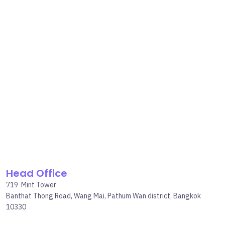
Head Office
719 Mint Tower
Banthat Thong Road, Wang Mai, Pathum Wan district, Bangkok
10330