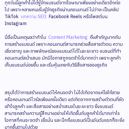
ทุกวันนี้ลูกค้าไม่ได้รู้จักแบรนด์จากโฆษณาเพียงอย่างเดียวอีกต่อ
ไป เพราะหลายคนเริ่มรู้จักธุรกิจผ่านคอนเทนต์ ไม่ว่าจะเป็นคลิป
TikTok
บทความ SEO
Facebook Reels หรือโพสต์บน
Instagram
นี่จึงเป็นเหตุผลว่าทำไม
Content Marketing
ถึงสำคัญมากกับ
การสร้างแบรนด์ เพราะคอนเทนต์สามารถช่วยสื่อสารตัวตน ความ
เชี่ยวชาญ และภาพลักษณ์ของแบรนด์ได้ในระยะยาว แบรนด์ที่ทำ
คอนเทนต์สม่ำเสมอ มักมีโอกาสถูกจดจำได้มากกว่า เพราะลูกค้า
เห็นแบรนด์บ่อยขึ้น และเริ่มคุ้นเคยกับวิธีสื่อสารของธุรกิจ
สรุปได้ว่าการสร้างแบรนด์ให้คนจดจำ ไม่ได้เกิดจากแค่โลโก้สวย
หรือคอนเทนต์ไวรัลเพียงครั้งเดียว แต่เกิดจากการสร้างตัวตนที่ชัด
เข้าใจลูกค้า และสื่อสารอย่างสม่ำเสมอในระยะยาว ยิ่งแบรนด์
สามารถสร้างความรู้สึกบางอย่างให้เกิดขึ้นกับลูกค้าได้มากเท่าไร
โอกาสที่คนจะจดจำ เชื่อมั่น และนึกถึงแบรนด์เป็นอันดับแรกก็จะยิ่ง
มากขึ้นตามไปด้วย