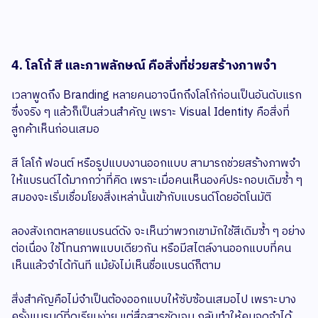
4. โลโก้ สี และภาพลักษณ์ คือสิ่งที่ช่วยสร้างภาพจำ
เวลาพูดถึง Branding หลายคนอาจนึกถึงโลโก้ก่อนเป็นอันดับแรก
ซึ่งจริง ๆ แล้วก็เป็นส่วนสำคัญ เพราะ Visual Identity คือสิ่งที่
ลูกค้าเห็นก่อนเสมอ
สี โลโก้ ฟอนต์ หรือรูปแบบงานออกแบบ สามารถช่วยสร้างภาพจำ
ให้แบรนด์ได้มากกว่าที่คิด เพราะเมื่อคนเห็นองค์ประกอบเดิมซ้ำ ๆ
สมองจะเริ่มเชื่อมโยงสิ่งเหล่านั้นเข้ากับแบรนด์โดยอัตโนมัติ
ลองสังเกตหลายแบรนด์ดัง จะเห็นว่าพวกเขามักใช้สีเดิมซ้ำ ๆ อย่าง
ต่อเนื่อง ใช้โทนภาพแบบเดียวกัน หรือมีสไตล์งานออกแบบที่คน
เห็นแล้วจำได้ทันที แม้ยังไม่เห็นชื่อแบรนด์ก็ตาม
สิ่งสำคัญคือไม่จำเป็นต้องออกแบบให้ซับซ้อนเสมอไป เพราะบาง
ครั้งแบรนด์ที่ดูเรียบง่าย แต่สื่อสารชัดเจน กลับทำให้คนจดจำได้