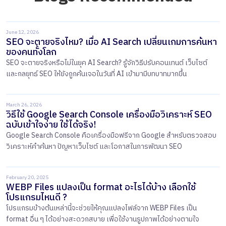
June 12, 2026
SEO จะตายจริงไหม? เมื่อ AI Search เปลี่ยนเกมการค้นหา
ของคนทั้งโลก
SEO จะตายจริงหรือไม่ในยุค AI Search? รู้จักวิธีปรับคอนเทนต์ เว็บไซต์
และกลยุทธ์ SEO ให้ยังถูกค้นเจอในวันที่ AI เข้ามามีบทบาทมากขึ้น
March 26, 2026
วิธีใช้ Google Search Console เครื่องมือวิเคราะห์ SEO
ฉบับเข้าใจง่าย ใช้ได้จริง!
Google Search Console คือเครื่องมือฟรีจาก Google สำหรับตรวจสอบ
วิเคราะห์คำค้นหา ปัญหาเว็บไซต์ และโอกาสในการพัฒนา SEO
February 20, 2025
WEBP Files แปลงเป็น format อะไรได้บ้าง เลือกใช้
โปรแกรมไหนดี ?
โปรแกรมข้างต้นเหล่านี้จะช่วยให้คุณแปลงไฟล์จาก WEBP Files เป็น
format อื่น ๆ ได้อย่างสะดวกสบาย เพื่อใช้งานรูปภาพได้อย่างตามใจ