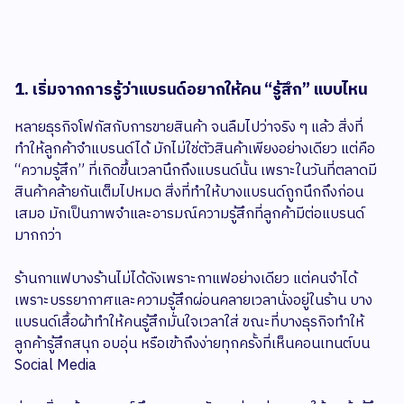
1. เริ่มจากการรู้ว่าแบรนด์อยากให้คน “รู้สึก” แบบไหน
หลายธุรกิจโฟกัสกับการขายสินค้า จนลืมไปว่าจริง ๆ แล้ว สิ่งที่
ทำให้ลูกค้าจำแบรนด์ได้ มักไม่ใช่ตัวสินค้าเพียงอย่างเดียว แต่คือ
“ความรู้สึก” ที่เกิดขึ้นเวลานึกถึงแบรนด์นั้น เพราะในวันที่ตลาดมี
สินค้าคล้ายกันเต็มไปหมด สิ่งที่ทำให้บางแบรนด์ถูกนึกถึงก่อน
เสมอ มักเป็นภาพจำและอารมณ์ความรู้สึกที่ลูกค้ามีต่อแบรนด์
มากกว่า
ร้านกาแฟบางร้านไม่ได้ดังเพราะกาแฟอย่างเดียว แต่คนจำได้
เพราะบรรยากาศและความรู้สึกผ่อนคลายเวลานั่งอยู่ในร้าน บาง
แบรนด์เสื้อผ้าทำให้คนรู้สึกมั่นใจเวลาใส่ ขณะที่บางธุรกิจทำให้
ลูกค้ารู้สึกสนุก อบอุ่น หรือเข้าถึงง่ายทุกครั้งที่เห็นคอนเทนต์บน
Social Media