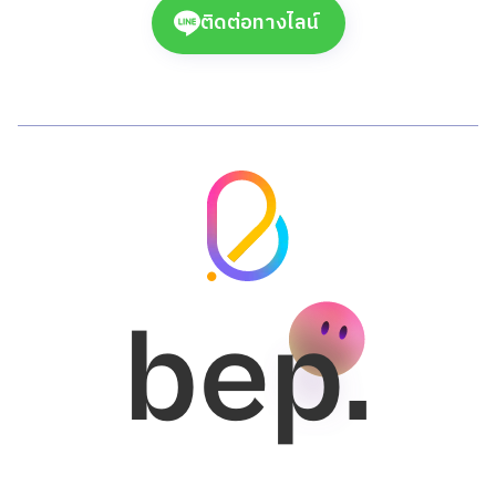
ติดต่อทางไลน์
bep.