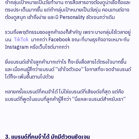
ถ้ากลุ่มเป้าหมายเป็นวัยทำงาน การสื่อสารอาจต้องดูน่าเชื่อถือและ
ตรงประเด็นมากขึ้น แต่ถ้ากลุ่มเป้าหมายเป็นวัยรุ่น คอนเทนต์อาจ
ต้องดูสนุก เข้าถึงง่าย และมี Personality ชัดเจนกว่าเดิม
รวมถึงพฤติกรรมของลูกค้าเองก็สำคัญ เพราะบางกลุ่มใช้เวลาอยู่
บน
TikTok
มากกว่า Facebook ขณะที่บางธุรกิจอาจเหมาะกับ
Instagram หรือเว็บไซต์มากกว่า
ยิ่งแบรนด์เข้าใจลูกค้ามากเท่าไร ก็จะยิ่งสื่อสารได้ตรงใจมากขึ้น
และเมื่อคนรู้สึกว่าแบรนด์ “เข้าใจตัวเอง” โอกาสที่จะจดจำแบรนด์
ได้ก็จะเพิ่มขึ้นตามไปด้วย
หลายครั้งแบรนด์ที่คนจำได้ ไม่ใช่แบรนด์ที่เสียงดังที่สุด แต่คือ
แบรนด์ที่พูดในแบบที่ลูกค้ารู้สึกว่า “นี่แหละแบรนด์สำหรับเรา”
3. แบรนด์ที่คนจำได้ มักมีตัวตนชัดเจน