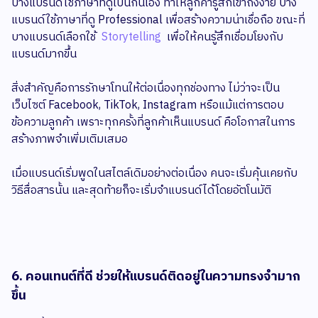
บางแบรนด์ใช้ภาษาที่ดูเป็นกันเอง ทำให้ลูกค้ารู้สึกเข้าถึงง่าย บาง
แบรนด์ใช้ภาษาที่ดู Professional เพื่อสร้างความน่าเชื่อถือ ขณะที่
บางแบรนด์เลือกใช้
Storytelling
เพื่อให้คนรู้สึกเชื่อมโยงกับ
แบรนด์มากขึ้น
สิ่งสำคัญคือการรักษาโทนให้ต่อเนื่องทุกช่องทาง ไม่ว่าจะเป็น
เว็บไซต์ Facebook, TikTok, Instagram หรือแม้แต่การตอบ
ข้อความลูกค้า เพราะทุกครั้งที่ลูกค้าเห็นแบรนด์ คือโอกาสในการ
สร้างภาพจำเพิ่มเติมเสมอ
เมื่อแบรนด์เริ่มพูดในสไตล์เดิมอย่างต่อเนื่อง คนจะเริ่มคุ้นเคยกับ
วิธีสื่อสารนั้น และสุดท้ายก็จะเริ่มจำแบรนด์ได้โดยอัตโนมัติ
6. คอนเทนต์ที่ดี ช่วยให้แบรนด์ติดอยู่ในความทรงจำมาก
ขึ้น