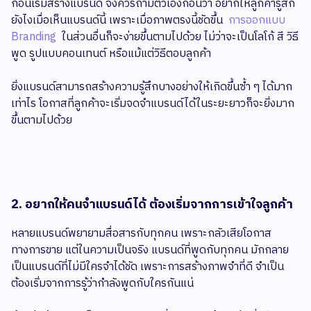
ก่อนเริ่มสร้างแบรนด์ จึงควรถามตัวเองก่อนว่า อยากให้ลูกค้ารู้สึก
ยังไงเมื่อเห็นแบรนด์นี้ เพราะเมื่อภาพตรงนี้ชัดขึ้น
การออกแบบ
Branding
ในส่วนอื่นก็จะง่ายขึ้นตามไปด้วย ไม่ว่าจะเป็นโลโก้ สี วิธี
พูด รูปแบบคอนเทนต์ หรือแม้แต่วิธีตอบลูกค้า
ยิ่งแบรนด์สามารถสร้างความรู้สึกบางอย่างให้เกิดขึ้นซ้ำ ๆ ได้มาก
เท่าไร โอกาสที่ลูกค้าจะเริ่มจดจำแบรนด์ได้ในระยะยาวก็จะยิ่งมาก
ขึ้นตามไปด้วย
2. อยากให้คนจำแบรนด์ได้ ต้องเริ่มจากการเข้าใจลูกค้า
หลายแบรนด์พยายามสื่อสารกับทุกคน เพราะกลัวเสียโอกาส
ทางการขาย แต่ในความเป็นจริง แบรนด์ที่พูดกับทุกคน มักกลาย
เป็นแบรนด์ที่ไม่มีใครจำได้ชัด เพราะการสร้างภาพจำที่ดี จำเป็น
ต้องเริ่มจากการรู้ว่ากำลังพูดกับใครกันแน่