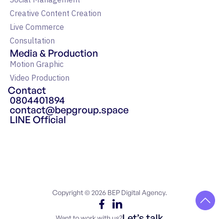
Social Management
Creative Content Creation
Live Commerce
Consultation
Media & Production
Motion Graphic
Video Production
Contact
0804401894
contact@bepgroup.space
LINE Official
แหล่งรวมความรู้ Google Ads
Copyright © 2026 BEP Digital Agency.
Let’s talk
Want to work with us?