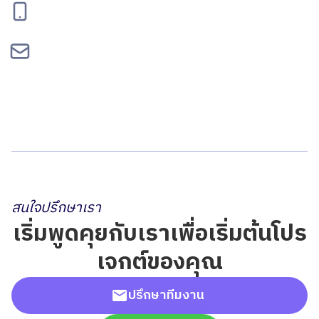
095-834-2460
contact@bepgroup.space
สนใจปรึกษาเรา
เริ่มพูดคุยกับเราเพื่อเริ่มต้นโปร
เจกต์ของคุณ
ปรึกษาทีมงาน