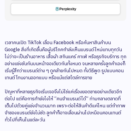
Perplexity
เวลาคนเปิด TikTok เลื่อน Facebook หรือค้นหาสินค้าบน
Google สิ่งที่เกิดขึ้นคือผู้บริโภคกำลังเห็นแบรนด์ใหม่แทบทุกวัน
ไม่ว่าจะเป็นร้านอาหาร เสื้อผ้า สกินแคร์ คาเฟ่ หรือธุรกิจบริการ ทุก
อย่างแข่งขันกันบนหน้าจอเดียวกันทั้งหมด จนหลายครั้งลูกค้าเองก็
เริ่มรู้สึกว่าแบรนด์ต่าง ๆ ดูคล้ายกันไปหมด ทั้งวิธีพูด รูปแบบคอน
เทนต์ โทนงานออกแบบ หรือแม้แต่สไตล์การขาย
ปัญหาที่หลายธุรกิจเริ่มเจอจึงไม่ใช่แค่เรื่องยอดขายอย่างเดียวอีก
ต่อไป แต่คือการทำยังไงให้ “คนจำแบรนด์ได้” ท่ามกลางตลาดที่
เต็มไปด้วยคู่แข่งจำนวนมาก เพราะต่อให้สินค้าดีแค่ไหน แต่ถ้าภาพ
จำของแบรนด์ยังไม่ชัด ลูกค้าก็อาจเลื่อนผ่านไปเหมือนคอนเทนต์
ทั่วไปที่เห็นในแต่ละวัน