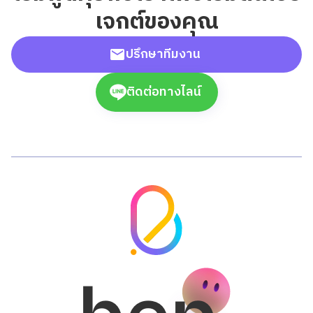
เจกต์ของคุณ
ปรึกษาทีมงาน
ติดต่อทางไลน์