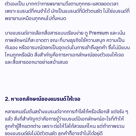
ตัวเองเป็น มากกว่าการพยายามวิ่งตามทุกกระแสตลอดเวลา
เพราะแบรนด์ที่คนจำได้ มักเป็นแบรนด์ที่มีตัวตนชัด ไม่ใช่แบรนด์ที่
พยายามเหมือนทุกคนไปทั้งหมด
บางแบรนด์อาจเลือกสื่อสารแบบเรียบง่าย ดู Premium และเน้น
ภาพลักษณ์ที่สะอาดตา ขณะที่บางธุรกิจใช้ความสนุก ความเป็น
กันเอง หรืออารมณ์ตลกเป็นจุดเด่นในการเข้าถึงลูกค้า ซึ่งไม่มีแบบ
ไหนถูกหรือผิด สิ่งสำคัญคือการหาเอกลักษณ์ของตัวเองให้เจอ
และสื่อสารออกมาอย่างสม่ำเสมอ
2. หาเอกลักษณ์ของแบรนด์ให้เจอ
หลายคนเริ่มต้นสร้างแบรนด์จากการทำโลโก้หรือเลือกสี แต่จริง ๆ
แล้ว สิ่งที่สำคัญกว่าคือการรู้ว่าแบรนด์มีเอกลักษณ์อะไรที่ทำให้
ลูกค้ารู้สึกแตกต่าง เพราะต่อให้โลโก้สวยแค่ไหน แต่ถ้าภาพรวม
ของแบรนด์ยังไม่มีตัวตนชัด ลูกค้าก็อาจจำไม่ได้อยู่ดี