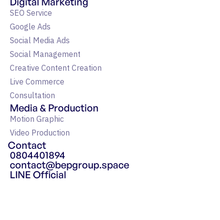
Digital Marketing
SEO Service
Google Ads
Social Media Ads
Social Management
Creative Content Creation
Live Commerce
Consultation
Media & Production
Motion Graphic
Video Production
Contact
0804401894
contact@bepgroup.space
LINE Official
แหล่งรวมความรู้ Google Ads