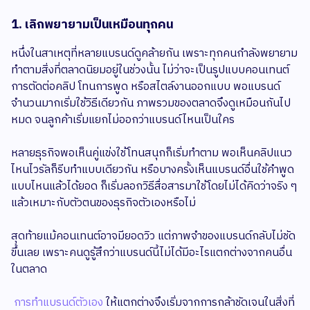
1. เลิกพยายามเป็นเหมือนทุกคน
หนึ่งในสาเหตุที่หลายแบรนด์ดูคล้ายกัน เพราะทุกคนกำลังพยายาม
ทำตามสิ่งที่ตลาดนิยมอยู่ในช่วงนั้น ไม่ว่าจะเป็นรูปแบบคอนเทนต์
การตัดต่อคลิป โทนการพูด หรือสไตล์งานออกแบบ พอแบรนด์
จำนวนมากเริ่มใช้วิธีเดียวกัน ภาพรวมของตลาดจึงดูเหมือนกันไป
หมด จนลูกค้าเริ่มแยกไม่ออกว่าแบรนด์ไหนเป็นใคร
หลายธุรกิจพอเห็นคู่แข่งใช้โทนสนุกก็เริ่มทำตาม พอเห็นคลิปแนว
ไหนไวรัลก็รีบทำแบบเดียวกัน หรือบางครั้งเห็นแบรนด์อื่นใช้คำพูด
แบบไหนแล้วได้ยอด ก็เริ่มลอกวิธีสื่อสารมาใช้โดยไม่ได้คิดว่าจริง ๆ
แล้วเหมาะกับตัวตนของธุรกิจตัวเองหรือไม่
สุดท้ายแม้คอนเทนต์อาจมียอดวิว แต่ภาพจำของแบรนด์กลับไม่ชัด
ขึ้นเลย เพราะคนดูรู้สึกว่าแบรนด์นี้ไม่ได้มีอะไรแตกต่างจากคนอื่น
ในตลาด
การทำแบรนด์ตัวเอง
ให้แตกต่างจึงเริ่มจากการกล้าชัดเจนในสิ่งที่