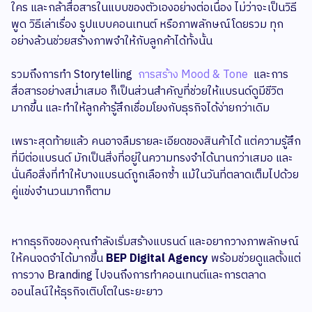
ใคร และกล้าสื่อสารในแบบของตัวเองอย่างต่อเนื่อง ไม่ว่าจะเป็นวิธี
พูด วิธีเล่าเรื่อง รูปแบบคอนเทนต์ หรือภาพลักษณ์โดยรวม ทุก
อย่างล้วนช่วยสร้างภาพจำให้กับลูกค้าได้ทั้งนั้น
รวมถึงการทำ Storytelling
การสร้าง Mood & Tone
และการ
สื่อสารอย่างสม่ำเสมอ ก็เป็นส่วนสำคัญที่ช่วยให้แบรนด์ดูมีชีวิต
มากขึ้น และทำให้ลูกค้ารู้สึกเชื่อมโยงกับธุรกิจได้ง่ายกว่าเดิม
เพราะสุดท้ายแล้ว คนอาจลืมรายละเอียดของสินค้าได้ แต่ความรู้สึก
ที่มีต่อแบรนด์ มักเป็นสิ่งที่อยู่ในความทรงจำได้นานกว่าเสมอ และ
นั่นคือสิ่งที่ทำให้บางแบรนด์ถูกเลือกซ้ำ แม้ในวันที่ตลาดเต็มไปด้วย
คู่แข่งจำนวนมากก็ตาม
หากธุรกิจของคุณกำลังเริ่มสร้างแบรนด์ และอยากวางภาพลักษณ์
ให้คนจดจำได้มากขึ้น
BEP Digital Agency
พร้อมช่วยดูแลตั้งแต่
การวาง Branding ไปจนถึงการทำคอนเทนต์และการตลาด
ออนไลน์ให้ธุรกิจเติบโตในระยะยาว