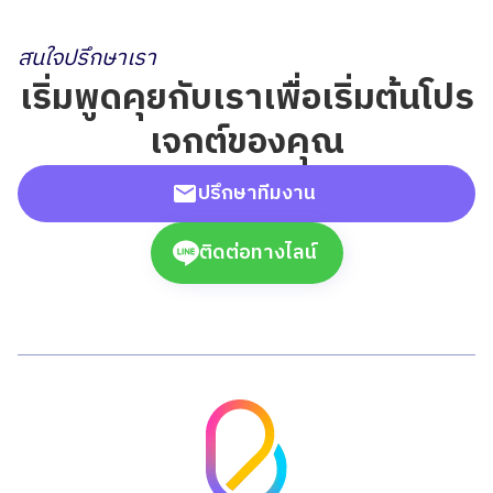
สนใจปรึกษาเรา
เริ่มพูดคุยกับเราเพื่อเริ่มต้นโปร
เจกต์ของคุณ
ปรึกษาทีมงาน
ติดต่อทางไลน์