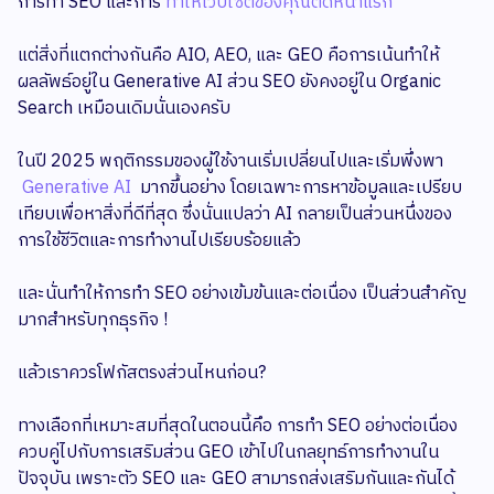
การทำ SEO และการ
ทำให้เว็บไซต์ของคุณติดหน้าแรก
แต่สิ่งที่แตกต่างกันคือ AIO, AEO, และ GEO คือการเน้นทำให้
ผลลัพธ์อยู่ใน Generative AI ส่วน SEO ยังคงอยู่ใน Organic
Search เหมือนเดิมนั่นเองครับ
ในปี 2025 พฤติกรรมของผู้ใช้งานเริ่มเปลี่ยนไปและเริ่มพึ่งพา
Generative AI
มากขึ้นอย่าง โดยเฉพาะการหาข้อมูลและเปรียบ
เทียบเพื่อหาสิ่งที่ดีที่สุด ซึ่งนั่นแปลว่า AI กลายเป็นส่วนหนึ่งของ
การใช้ชีวิตและการทำงานไปเรียบร้อยแล้ว
และนั่นทำให้การทำ SEO อย่างเข้มข้นและต่อเนื่อง เป็นส่วนสำคัญ
มากสำหรับทุกธุรกิจ !
แล้วเราควรโฟกัสตรงส่วนไหนก่อน?
ทางเลือกที่เหมาะสมที่สุดในตอนนี้คึอ การทำ SEO อย่างต่อเนื่อง
ควบคู่ไปกับการเสริมส่วน GEO เข้าไปในกลยุทธ์การทำงานใน
ปัจจุบัน เพราะตัว SEO และ GEO สามารถส่งเสริมกันและกันได้