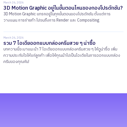
March 26, 2026
3D Motion Graphic อยู่ในขั้นตอนไหนของกองโปรดักชัน?
3D Motion Graphic แทรกอยู่ในทุกขั้นตอนของโปรดักชัน ตั้งแต่การ
วางแผน การถ่ายทำ ไปจนถึงการ Render และ Compositing
March 26, 2026
รวม 7 ไอเดียออกแบบกล่องครีมสวย ๆ น่าซื้อ
บทความนี้จะมาแนะนำ 7 ไอเดียออกแบบกล่องครีมสวย ๆ ให้ดูน่าซื้อ เพิ่ม
ความประทับใจให้แก่ลูกค้า เพื่อให้คุณนำไปเป็นไอเดียในการออกแบบกล่อง
ครีมของคุณกัน!