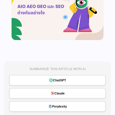
SUMMARIZE THIS ARTICLE WITH AI
ChatGPT
Claude
Perplexity