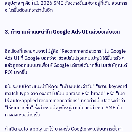
สรุปง่าย ๆ คือ ในปี 2026 SME ต้องเก่งขึ้นแค่จะอยู่ที่เดิม ส่วนการ
จะโตขึ้นต้องเก่งกว่านั้นอีก
3. ทำตามคำแนะนำใน Google Ads UI แล้วยิ่งเสียเงิน
อีกเรื่องที่หลายคนอาจไม่รู้คือ "Recommendations" ใน Google
Ads UI ที่ Google บอกว่าจะช่วยปรับปรุงแคมเปญให้ดีขึ้น จริง ๆ
แล้วถูกออกแบบมาเพื่อให้ Google ได้รายได้มากขึ้น ไม่ใช่ให้คุณได้
ROI มากขึ้น
เช่น ระบบมักจะแนะนำให้คุณ "เพิ่มงบประจำวัน" "ขยาย keyword
match type จาก exact ไปเป็น phrase หรือ broad" หรือ "เปิด
ใช้ auto-applied recommendations" ทุกอย่างนี้แปลตรงตัวว่า
"ใช้เงินมากขึ้น" ซึ่งสำหรับบัญชีใหญ่อาจคุ้ม แต่สำหรับ SME คือ
ทางลงเหวอย่างเร็ว
ถ้าเปิด auto-apply เอาไว้ บางครั้ง Google จะเปลี่ยนการตั้งค่า