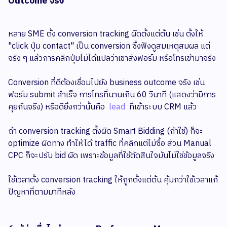
Outcome จริง
หลาย SME ตั้ง conversion tracking ผิดตั้งแต่ต้น เช่น ตั้งให้
"click ปุ่ม contact" เป็น conversion ซึ่งฟังดูสมเหตุสมผล แต่
จริง ๆ แล้วการคลิกปุ่มไม่ได้แปลว่าเขาส่งฟอร์ม หรือโทรเข้ามาจริง
Conversion ที่ดีต้องเชื่อมไปยัง business outcome จริง เช่น
ฟอร์ม submit สำเร็จ การโทรที่นานเกิน 60 วินาที (แสดงว่ามีการ
คุยกันจริง) หรือดียิ่งกว่านั้นคือ
lead
ที่เข้าระบบ CRM แล้ว
ถ้า conversion tracking ตั้งผิด Smart Bidding (ถ้าใช้) ก็จะ
optimize ผิดทาง ทำให้ได้ traffic ที่คลิกแต่ไม่ซื้อ ส่วน Manual
CPC ก็จะปรับ bid ผิด เพราะข้อมูลที่ใช้ตัดสินใจมันไม่ใช่ข้อมูลจริง
ใช้เวลาตั้ง conversion tracking ให้ถูกตั้งแต่ต้น คุ้มกว่าใช้เวลาแก้
ปัญหาที่ตามมาทีหลัง