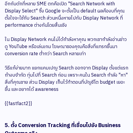
อีกกับดักที่หลาย SME ตกคือเปิด "Search Network with
Display Select" ซึ่ง Google จะตั้งเป็น default ผลคืองบที่คุณ
ตั้งใจจะใช้กับ Search ส่วนหนึ่งหายไปกับ Display Network ที่
performance ต่างกันโดยสิ้นเชิง
ใน Display Network คนไม่ได้กำลังหาคุณ พวกเขากำลังอ่านข่าว
ดู YouTube หรือเล่นเกม โฆษณาของคุณคือสิ่งที่แทรกขึ้นมา
conversion rate ต่ำกว่า Search หลายเท่า
วิธีแก้ง่ายมาก แยกแคมเปญ Search ออกจาก Display ตั้งแต่แรก
ถ้างบจำกัด ทุ่มไปที่ Search ก่อน เพราะคนใน Search กำลัง "หา"
สิ่งที่คุณขาย ส่วน Display เก็บไว้ทำตอนที่บัญชีโต budget เยอะ
ขึ้น และอยากได้ awareness
{{fastfact2}}
5. ตั้ง Conversion Tracking ที่เชื่อมไปยัง Business