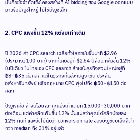
มันคือข้อจำกัดเชิงโครงสร้างที่ AI bidding ของ Google ออกแบบ
มาเพื่อบัญชีใหญ่ ไม่ใช่บัญชีเล็ก
2. CPC แพงขึ้น 12% แต่งบเท่าเดิม
ปี 2026 ค่า CPC search เฉลี่ยทั่วโลกขยับขึ้นมาที่ $2.96
(ประมาณ 100 บาท) จากที่เคยอยู่ที่ $2.64 ปีก่อน เพิ่มขึ้น 12%
ในปีเดียว ในไทยเอง CPC search สำหรับธุรกิจส่วนใหญ่อยู่ที่
฿8–฿35 ต่อคลิก แต่ในธุรกิจที่แข่งกันสูง เช่น ประกัน
อสังหาริมทรัพย์ หรือกฎหมาย CPC พุ่งไปถึง ฿50–฿150 ต่อ
คลิก
ปัญหาคือ ถ้างบโฆษณาคุณยังเท่าเดิมที่ 15,000–30,000 บาท
ต่อเดือน แต่ค่าคลิกเพิ่มขึ้น 12% นั่นแปลว่าคุณได้คลิกน้อยลง
12% ทันที และยังไม่นับว่า conversion rate ของบัญชีงบเล็กก็ต่ำ
กว่า median ถึง 31% อยู่แล้ว