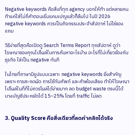
Negative keywords คือสิ่งที่ทุก agency บอกให้ทำ แต่หลายคน
ทำแค่ใส่ไม่กี่คำตอนเริ่มแคมเปญแล้วก็ลืมไป ในปี 2026
negative keywords ควรเป็นกิจกรรมประจำสัปดาห์ ไม่ใช่ของ
แถม
วิธีง่ายที่สุดคือเปิดดู Search Terms Report ทุกสัปดาห์ ดูว่า
โฆษณาของคุณไปโผล่ในการค้นหาอะไรบ้าง อะไรที่ไม่เกี่ยวข้องกับ
ธุรกิจ ใส่เป็น negative ทันที
ในไทยที่ภาษามีรูปแบบเฉพาะ negative keywords ยิ่งสำคัญ
เพราะการสะกดผิด การใช้ทับศัพท์ และคำพ้องเสียง ทำให้โฆษณา
ไปโผล่ในที่ที่ไม่ควรโผล่ได้ง่ายมาก ลด budget waste ตรงนี้ได้
บางบัญชีประหยัดได้ 15–25% โดยที่ traffic ไม่ลด
3. Quality Score คือสิ่งเดียวที่ลดค่าคลิกได้จริง