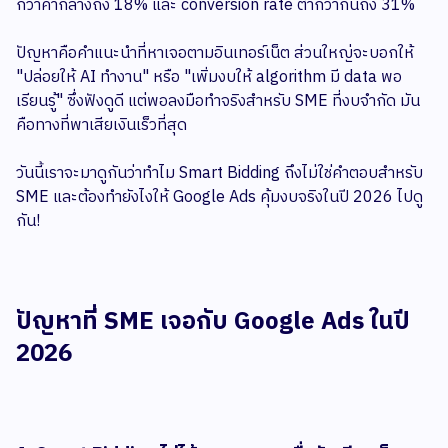
กว่าค่ากลางถึง 18% และ conversion rate ต่ำกว่ากันถึง 31%
ปัญหาคือคำแนะนำที่หาเจอตามอินเทอร์เน็ต ส่วนใหญ่จะบอกให้
"ปล่อยให้ AI ทำงาน" หรือ "เพิ่มงบให้ algorithm มี data พอ
เรียนรู้" ซึ่งฟังดูดี แต่พอลงมือทำจริงสำหรับ SME ที่งบจำกัด มัน
คือทางที่พาเสียเงินเร็วที่สุด
วันนี้เราจะมาดูกันว่าทำไม Smart Bidding ถึงไม่ใช่คำตอบสำหรับ
SME และต้องทำยังไงให้ Google Ads คุ้มงบจริงในปี 2026 ไปดู
กัน!
ปัญหาที่ SME เจอกับ Google Ads ในปี
2026