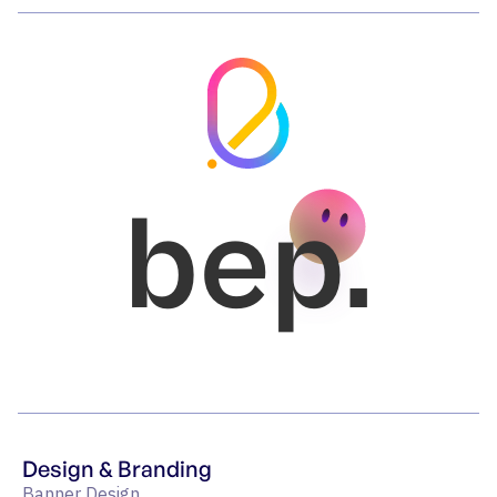
bep.
Design & Branding
Banner Design