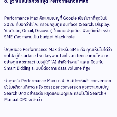
6. รู้ว่าเมื่อไหร่ควรหยุด Performance Max
Performance Max คือแคมเปญที่ Google เชียร์มากที่สุดในปี
2026 ที่บอกว่าใช้ AI ครอบคลุมทุก surface (Search, Display,
YouTube, Gmail, Discover) ในแคมเปญเดียว ฟังดูดีแต่สำหรับ
SME มักจะกลายเป็น budget black hole
ปัญหาของ Performance Max สำหรับ SME คือ คุณเห็นไม่ได้ว่า
งบไปอยู่ที่ surface ไหน keyword อะไร audience แบบไหน ทุก
อย่างถูก abstract ไปอยู่ใต้ "AI กำลังทำงาน" และเหมือนกับ
Smart Bidding ระบบนี้ต้องการ data volume ที่สูง
ถ้าคุณรัน Performance Max มา 4–6 สัปดาห์แล้ว conversion
ยังไม่เข้าตามที่คาด หรือ cost per conversion สูงกว่าแคมเปญ
Search ปกติ อย่ารอต่อ หยุดแคมเปญและกลับไปใช้ Search +
Manual CPC จะดีกว่า