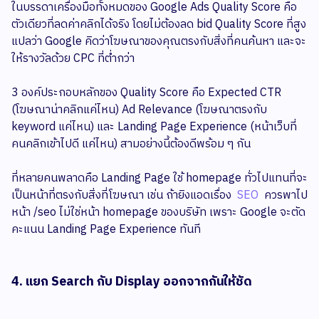
ในบรรดาเครื่องมือทั้งหมดของ Google Ads Quality Score คือ
ตัวเดียวที่ลดค่าคลิกได้จริง โดยไม่ต้องลด bid Quality Score ที่สูง
แปลว่า Google คิดว่าโฆษณาของคุณตรงกับสิ่งที่คนค้นหา และจะ
ให้รางวัลด้วย CPC ที่ต่ำกว่า
3 องค์ประกอบหลักของ Quality Score คือ Expected CTR
(โฆษณาน่าคลิกแค่ไหน) Ad Relevance (โฆษณาตรงกับ
keyword แค่ไหน) และ Landing Page Experience (หน้าเว็บที่
คนคลิกเข้าไปดี แค่ไหน) สามอย่างนี้ต้องดีพร้อม ๆ กัน
ที่หลายคนพลาดคือ Landing Page ใช้ homepage ทั่วไปแทนที่จะ
เป็นหน้าที่ตรงกับสิ่งที่โฆษณา เช่น ถ้ายิงแอดเรื่อง
SEO
ควรพาไป
หน้า /seo ไม่ใช่หน้า homepage ของบริษัท เพราะ Google จะตัด
คะแนน Landing Page Experience ทันที
4. แยก Search กับ Display ออกจากกันให้ชัด