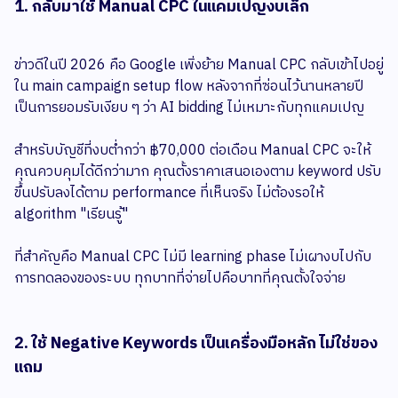
1. กลับมาใช้ Manual CPC ในแคมเปญงบเล็ก
ข่าวดีในปี 2026 คือ Google เพิ่งย้าย Manual CPC กลับเข้าไปอยู่
ใน main campaign setup flow หลังจากที่ซ่อนไว้นานหลายปี
เป็นการยอมรับเงียบ ๆ ว่า AI bidding ไม่เหมาะกับทุกแคมเปญ
สำหรับบัญชีที่งบต่ำกว่า ฿70,000 ต่อเดือน Manual CPC จะให้
คุณควบคุมได้ดีกว่ามาก คุณตั้งราคาเสนอเองตาม keyword ปรับ
ขึ้นปรับลงได้ตาม performance ที่เห็นจริง ไม่ต้องรอให้
algorithm "เรียนรู้"
ที่สำคัญคือ Manual CPC ไม่มี learning phase ไม่เผางบไปกับ
การทดลองของระบบ ทุกบาทที่จ่ายไปคือบาทที่คุณตั้งใจจ่าย
2. ใช้ Negative Keywords เป็นเครื่องมือหลัก ไม่ใช่ของ
แถม