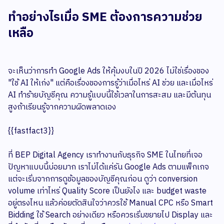
ทำอย่างไรเมื่อ SME ต้องการความช่วย
เหลือ
จะเห็นว่าการทำ Google Ads ให้คุ้มงบในปี 2026 ไม่ใช่เรื่องของ
"ใช้ AI ให้เก่ง" แต่คือเรื่องของการรู้ว่าเมื่อไหร่ AI ช่วย และเมื่อไหร่
AI ทำร้ายบัญชีคุณ ความรู้แบบนี้ใช้เวลาในการสะสม และมีต้นทุน
สูงถ้าเรียนรู้จากความผิดพลาดเอง
{{fastfact3}}
ที่ BEP Digital Agency เราทำงานกับธุรกิจ SME ในไทยที่เจอ
ปัญหาแบบนี้บ่อยมาก เราไม่ได้แค่รัน Google Ads ตามแพ็กเกจ
แต่จะเริ่มจากการดูข้อมูลของบัญชีคุณก่อน ดูว่า conversion
volume เท่าไหร่ Quality Score เป็นยังไง และ budget waste
อยู่ตรงไหน แล้วค่อยตัดสินใจว่าควรใช้ Manual CPC หรือ Smart
Bidding ใช้ Search อย่างเดียว หรือควรเริ่มขยายไป Display และ