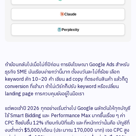
Claude
Perplexity
ถ้าย้อนกลับไปเมื่อไม่กี่ปีก่อน การยิงโฆษณา Google Ads สำหรับ
ธุรกิจ SME มันเรียบง่ายกว่านี้มาก ตั้งงบวันละไม่กี่ร้อย เลือก
keyword สัก 10–20 คำ เขียน ad copy ที่ตรงกับสินค้า แล้วก็ดู
conversion ที่เข้ามา ถ้าไม่เวิร์กก็ปรับ keyword หรือเปลี่ยน
landing page การควบคุมยังอยู่ในมือเรา
แต่พอเข้าปี 2026 ทุกอย่างเริ่มต่างไป Google ผลักดันให้ทุกบัญชี
ใช้ Smart Bidding และ Performance Max มากขึ้นเรื่อย ๆ ค่า
CPC ก็ขยับขึ้น 12% เทียบกับปีที่แล้ว และที่หนักกว่านั้นคือ บัญชีที่
งบต่ำกว่า $5,000/เดือน (ประมาณ 170,000 บาท) เจอ CPC สูง