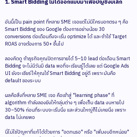
1. Smart Bidding ไม่ได้ออกแบบมาเพื่อบัญชีงบเล็ก
อันนี้เป็น pain point ที่หลาย SME เจอแต่ไม่มีใครบอกตรง ๆ คือ
Smart Bidding ของ Google ต้องการอย่างน้อย 30
conversions ต่อเดือนถึงจะเริ่ม optimize ได้ และถ้าใช้ Target
ROAS อาจต้องการ 50+ ขึ้นไป
ลองคิดดู ถ้าธุรกิจคุณปิดการขายได้ 5–10 lead ต่อเดือน Smart
Bidding จะไม่มีวันมี data พอที่จะเรียนรู้ได้เลย แต่ Google Ads
UI ยังจะเชียร์ให้คุณใช้ Smart Bidding อยู่ดี เพราะมันคือ
default ของระบบ
ผลคือสิ่งที่หลาย SME เจอ คือเข้าสู่ "learning phase" ที่
algorithm กำลังลองยิงให้กลุ่มต่าง ๆ เพื่อเก็บ data งบหายไป
30–50% ก่อนที่ระบบจะเริ่มนิ่ง และส่วนใหญ่ก็ไม่เคยนิ่ง เพราะ
data ไม่เคยพอ
นี่ไม่ใช่ปัญหาที่แก้ได้ด้วยการ "อดทนรอ" หรือ "เพิ่มงบอีกหน่อย"