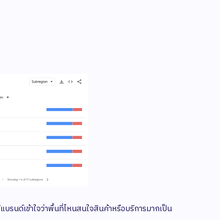
แบรนด์เข้าใจว่าพื้นที่ไหนสนใจสินค้าหรือบริการมากเป็น