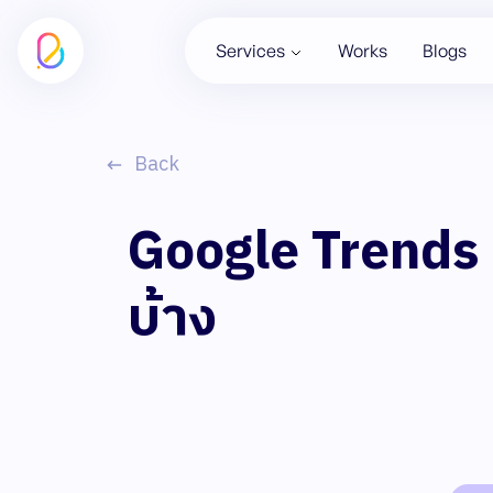
Services
Works
Blogs
Back
Google Trends ค
บ้าง