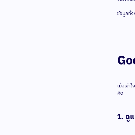
ข้อมูลทั
Goo
เมื่อเข้า
คิด
1. ดู