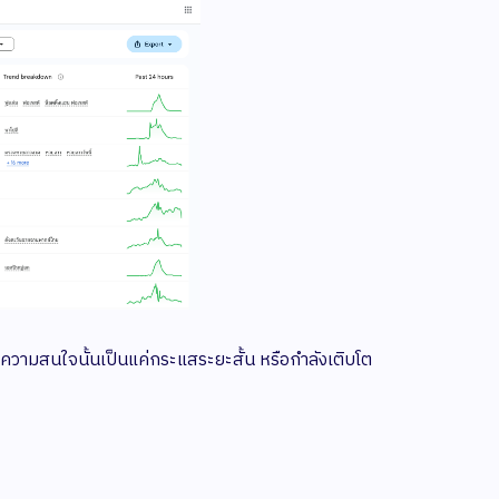
ะความสนใจนั้นเป็นแค่กระแสระยะสั้น หรือกำลังเติบโต