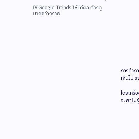
ใช้ Google Trends ให้ได้ผล ต้องดู
มากกว่ากราฟ
การทำการ
เกินไป ข
โดยเครื่อ
จะพาไปรู