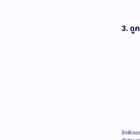
3. ดู
อีกฟีเจอ