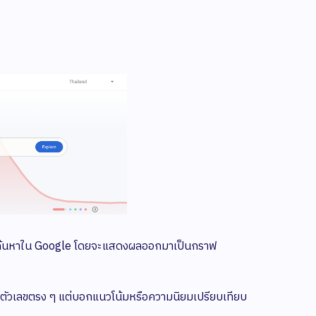
งคำค้นหาใน Google โดยจะแสดงผลออกมาเป็นกราฟ
แบบตัวเลขตรง ๆ แต่บอกแนวโน้มหรือความนิยมเปรียบเทียบ