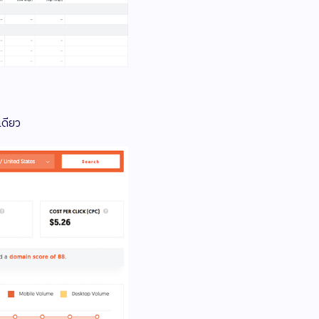
เดียว