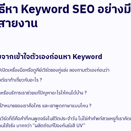
ิธีหา Keyword SEO อย่างม
กสายงาน
ิ่มจากเข้าใจตัวเองก่อนหา Keyword
ปิดเครื่องมือหรือดูคีย์เวิร์ดของคู่แข่ง ลองถามตัวเองก่อนว่า
ซต์เราทำเกี่ยวกับอะไร ?
าหรือบริการเราช่วยแก้ปัญหาอะไรให้คนได้บ้าง ?
มเป้าหมายของเราคือใคร และเขาพูดภาษาแบบไหน ?
์เวิร์ดที่ดีคือคำที่คนพูดจริงในชีวิตประจำวัน ไม่ใช่คำศัพท์สวยหรูที่เร
่คนใช้จริง มากกว่า “ผลิตภัณฑ์ป้องกันรังสี UV”