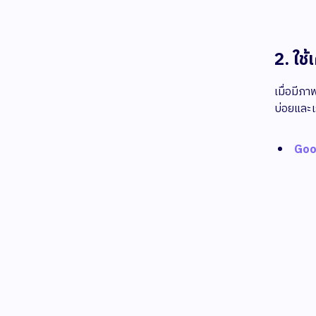
2. ใช
เมื่อมีภา
บ่อยและเ
Goo