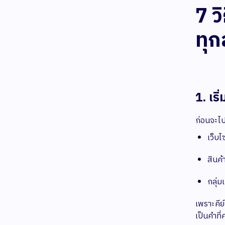
7 ว
ทุ
1. เร
ก่อนจะไปเ
เว็บไ
สินค้
กลุ่
เพราะคีย
เป็นคำที