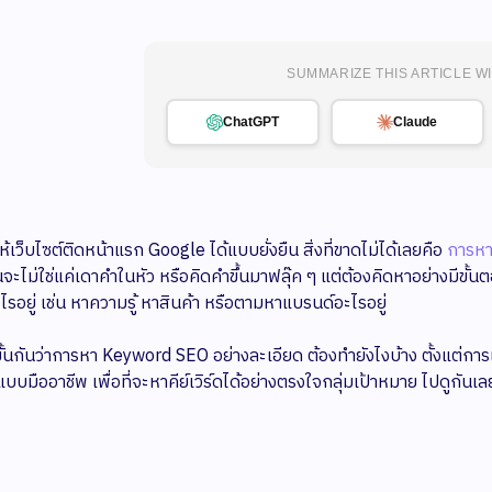
SUMMARIZE THIS ARTICLE WI
ChatGPT
Claude
้เว็บไซต์ติดหน้าแรก Google ได้แบบยั่งยืน สิ่งที่ขาดไม่ได้เลยคือ
การห
ันจะไม่ใช่แค่เดาคำในหัว หรือคิดคำขึ้นมาฟลุ๊ค ๆ แต่ต้องคิดหาอย่างมีขั
รอยู่ เช่น หาความรู้ หาสินค้า หรือตามหาแบรนด์อะไรอยู่
ั้นกันว่าการหา Keyword SEO อย่างละเอียด ต้องทำยังไงบ้าง ตั้งแต่การเข
แบบมืออาชีพ เพื่อที่จะหาคีย์เวิร์ดได้อย่างตรงใจกลุ่มเป้าหมาย ไปดูกันเล