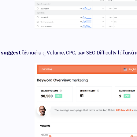
rsuggest
ใช้งานง่าย ดู Volume, CPC, และ SEO Difficulty ได้ในหน้า