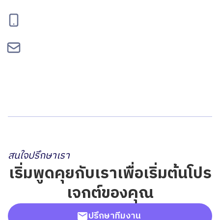
095-834-2460
contact@bepgroup.space
สนใจปรึกษาเรา
เริ่มพูดคุยกับเราเพื่อเริ่มต้นโปร
เจกต์ของคุณ
ปรึกษาทีมงาน