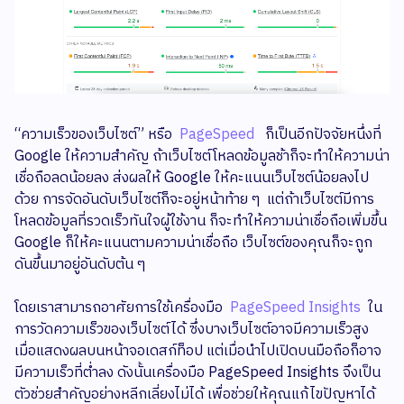
“ความเร็วของเว็บไซต์” หรือ
PageSpeed
ก็เป็นอีกปัจจัยหนึ่งที่
Google ให้ความสำคัญ ถ้าเว็บไซต์โหลดข้อมูลช้าก็จะทำให้ความน่า
เชื่อถือลดน้อยลง ส่งผลให้ Google ให้คะแนนเว็บไซต์น้อยลงไป
ด้วย การจัดอันดับเว็บไซต์ก็จะอยู่หน้าท้าย ๆ แต่ถ้าเว็บไซต์มีการ
โหลดข้อมูลที่รวดเร็วทันใจผู้ใช้งาน ก็จะทำให้ความน่าเชื่อถือเพิ่มขึ้น
Google ก็ให้คะแนนตามความน่าเชื่อถือ เว็บไซต์ของคุณก็จะถูก
ดันขึ้นมาอยู่อันดับต้น ๆ
โดยเราสามารถอาศัยการใช้เครื่องมือ
PageSpeed Insights
ใน
การวัดความเร็วของเว็บไซต์ได้ ซึ่งบางเว็บไซต์อาจมีความเร็วสูง
เมื่อแสดงผลบนหน้าจอเดสก์ท็อป แต่เมื่อนำไปเปิดบนมือถือก็อาจ
มีความเร็วที่ต่ำลง ดังนั้นเครื่องมือ PageSpeed Insights จึงเป็น
ตัวช่วยสำคัญอย่างหลีกเลี่ยงไม่ได้ เพื่อช่วยให้คุณแก้ไขปัญหาได้