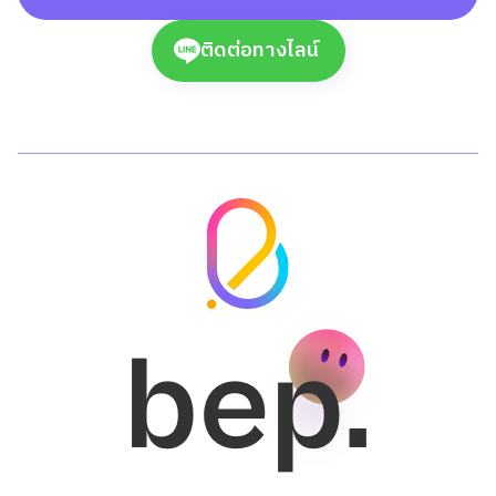
ติดต่อทางไลน์
bep.