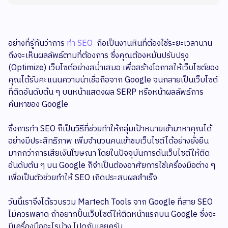
อย่างที่รู้กันว่าการ
ทำ SEO
ถือเป็นงานหินที่ต้องใช้ระยะเวลานาน
ถึงจะเห็นผลลัพธ์ตามที่ต้องการ ซึ่งคุณต้องหมั่นปรับปรุง
(Optimize) เว็บไซต์อย่างสม่ำเสมอ เพื่อสร้างโอกาสให้เว็บไซต์ของ
คุณได้รับคะแนนความน่าเชื่อถือจาก Google จนกลายเป็นเว็บไซต์
ที่ติดอันดับต้น ๆ บนหน้าแสดงผล SERP หรือหน้าผลลัพธ์การ
ค้นหาของ Google
ซึ่งการทำ SEO ก็เป็นวิธีที่ช่วยทำให้กลุ่มเป้าหมายเข้ามาหาคุณได้
อย่างมีประสิทธิภาพ เพิ่มจำนวนคนเข้าชมเว็บไซต์ได้อย่างยั่งยืน
มากกว่าการเสียเงินโฆษณา โดยในปัจจุบันการดันเว็บไซต์ให้ติด
อันดับต้น ๆ บน Google ก็จำเป็นต้องอาศัยการใช้เครื่องมือต่าง ๆ
เพื่อเป็นตัวช่วยทำให้ SEO เกิดประสบผลสำเร็จ
วันนี้เราจึงได้รวบรวม Martech Tools จาก Google ที่สาย SEO
ไม่ควรพลาด ถ้าอยากปั้นเว็บไซต์ให้ติดหน้าแรกบน Google ซึ่งจะ
มีเครื่องมืออะไรบ้าง ไปดูกันเลยครับ