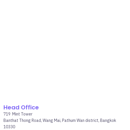
Head Office
719 Mint Tower
Banthat Thong Road, Wang Mai, Pathum Wan district, Bangkok
10330