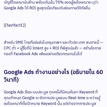
บัญชีโฆษณานับล้าน พร้อมกันนั้น 70% ของผู้ลงโฆษณาระบุว่า
Google Ads ให้ ROI สูงสุดเมื่อเทียบกับช่องทางดิจิทัลอื่น
{{fastfact1}}
สำหรับ SME ไทยที่แข่งขันในกรุงเทพฯ และทั่วประเทศ สมการนี้ —
CPC ต่ำ + ผู้ซื้อที่มี Intent สูง + ROI ที่พิสูจน์แล้ว — สร้างโอกาส
ทองที่ Facebook Ads เพียงอย่างเดียวทดแทนไม่ได้
Google Ads ทำงานอย่างไร (อธิบายใน 60
วินาที)
Google Ads คือระบบประมูล ทุกครั้งที่มีคนค้นหา Keyword ที่
คุณกำหนด Google จะจัดการประมูลแบบ Real-time ระหว่างผู้
ลงโฆษณาที่ตั้งเป้าหมาย Keyword นั้น แต่ต่างจากการประมูล