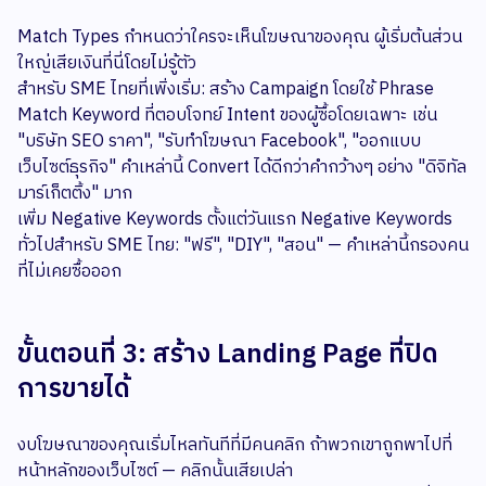
Match Types กำหนดว่าใครจะเห็นโฆษณาของคุณ ผู้เริ่มต้นส่วน
ใหญ่เสียเงินที่นี่โดยไม่รู้ตัว
สำหรับ SME ไทยที่เพิ่งเริ่ม: สร้าง Campaign โดยใช้ Phrase
Match Keyword ที่ตอบโจทย์ Intent ของผู้ซื้อโดยเฉพาะ เช่น
"บริษัท SEO ราคา", "รับทำโฆษณา Facebook", "ออกแบบ
เว็บไซต์ธุรกิจ" คำเหล่านี้ Convert ได้ดีกว่าคำกว้างๆ อย่าง "ดิจิทัล
มาร์เก็ตติ้ง" มาก
เพิ่ม Negative Keywords ตั้งแต่วันแรก Negative Keywords
ทั่วไปสำหรับ SME ไทย: "ฟรี", "DIY", "สอน" — คำเหล่านี้กรองคน
ที่ไม่เคยซื้อออก
ขั้นตอนที่ 3: สร้าง Landing Page ที่ปิด
การขายได้
งบโฆษณาของคุณเริ่มไหลทันทีที่มีคนคลิก ถ้าพวกเขาถูกพาไปที่
หน้าหลักของเว็บไซต์ — คลิกนั้นเสียเปล่า