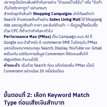
ปรากฏเมื่อมีคนพิมพ์คำค้นหาอย่าง "ช่างแอร์ใกล้ฉัน" หรือ "รับทำ
เว็บไซต์ราคาถูก" อย่างตรงๆ
สำหรับธุรกิจสินค้า
Shopping Campaigns
มักให้ผลดีกว่า
Search ห้างสรรพสินค้าอย่าง
Index Living Mall
ใช้ Shopping
Ads แสดงรูปสินค้า ราคา และลิงก์ร้านค้า — ดึงดูดผู้ที่พร้อมซื้อ
ด้วย CPC ที่ต่ำกว่าคำค้นหาทั่วไป
Performance Max (PMax)
เป็น Campaign แบบ AI ที่
Google แนะนำสำหรับ E-commerce SME ในปัจจุบัน PMax
แสดงโฆษณาครอบคลุม Search, Display, YouTube และ Gmail
พร้อมกัน แต่ต้องการข้อมูล Conversion ที่ชัดเจนเพื่อให้
Algorithm ทำงานได้ดี
คำแนะนำ:
เริ่มด้วย Search ก่อน แล้วค่อยเพิ่ม PMax เมื่อมี
Conversion อย่างน้อย 30 ครั้งต่อเดือน
ขั้นตอนที่ 2: เลือก Keyword Match
Type ก่อนเสียเงินสักบาท