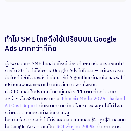
ทำไม SME ไทยถึงได้เปรียบบน Google
Ads มากกว่าที่คิด
ผู้ประกอบการ SME ไทยส่วนใหญ่เสียงบโฆษณาก้อนแรกหมดไป
ภายใน 30 วัน ไม่ใช่เพราะ Google Ads ไม่ได้ผล — แต่เพราะเริ่ม
ต้นโดยไม่เข้าใจสองสิ่งสำคัญ: วิธีที่ Algorithm ตัดสินใจ และข้อได้
เปรียบเฉพาะของตลาดไทยที่เปลี่ยนสมการทั้งหมด
ค่า CPC เฉลี่ยในประเทศไทยอยู่ที่เพียง
11 บาท
ต่ำกว่าตลาด
สหรัฐฯ ถึง 58% ตามรายงาน
Phoenix Media 2025 Thailand
Ad Cost Report
นั่นหมายความว่างบโฆษณาของคุณไปได้ไกล
กว่าตลาดตะวันตกอย่างมีนัยสำคัญ
ในระดับโลก ธุรกิจทั่วไปได้รับผลตอบแทนเฉลี่ย $2 ทุก $1 ที่ลงทุน
ใน Google Ads — คิดเป็น
ROI พื้นฐาน 200%
ที่ติดตามจาก