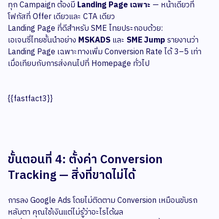
ทุก Campaign ต้องมี
Landing Page เฉพาะ
— หน้าเดียวที่
โฟกัสที่ Offer เดียวและ CTA เดียว
Landing Page ที่ดีสำหรับ SME ไทยประกอบด้วย:
เอเจนซี่ไทยชั้นนำอย่าง
MSKADS
และ
SME Jump
รายงานว่า
Landing Page เฉพาะทางเพิ่ม Conversion Rate ได้ 3–5 เท่า
เมื่อเทียบกับการส่งคนไปที่ Homepage ทั่วไป
{{fastfact3}}
ขั้นตอนที่ 4: ตั้งค่า Conversion
Tracking — สิ่งที่ขาดไม่ได้
การลง Google Ads โดยไม่ติดตาม Conversion เหมือนขับรถ
หลับตา คุณใช้เงินแต่ไม่รู้ว่าอะไรได้ผล