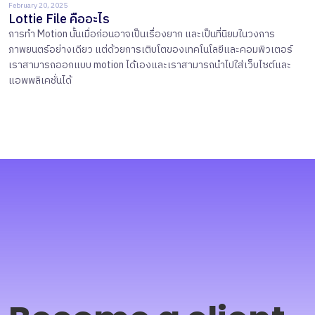
February 20, 2025
Lottie File คืออะไร
การทำ Motion นั้นเมื่อก่อนอาจเป็นเรื่องยาก และเป็นที่นิยมในวงการ
ภาพยนตร์อย่างเดียว แต่ด้วยการเติบโตของเทคโนโลยีและคอมพิวเตอร์
เราสามารถออกแบบ motion ได้เองและเราสามารถนำไปใส่เว็บไซต์และ
แอพพลิเคชั่นได้