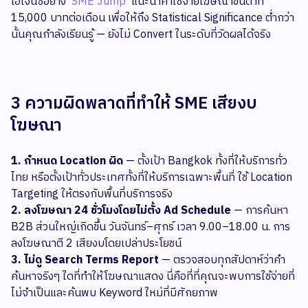
เอเจนซี่อย่าง
SME Jump
แนะนำค่าใช้จ่ายโฆษณาขั้นต่ำที่
15,000 บาทต่อเดือน เพื่อให้ถึง Statistical Significance ต่ำกว่า
นั้นคุณกำลังเรียนรู้ — ยังไม่ Convert ในระดับที่วัดผลได้จริง
3 ความผิดพลาดที่ทำให้ SME เสียงบ
โฆษณา
1. กำหนด Location ผิด
— ตั้งเป้า Bangkok ทั้งที่ให้บริการทั่ว
ไทย หรือตั้งเป้าทั่วประเทศทั้งที่ให้บริการเฉพาะพื้นที่ ใช้ Location
Targeting ให้ตรงกับพื้นที่บริการจริง
2. ลงโฆษณา 24 ชั่วโมงโดยไม่ตั้ง Ad Schedule
— การค้นหา
B2B ส่วนใหญ่เกิดขึ้น วันจันทร์–ศุกร์ เวลา 9.00–18.00 น. การ
ลงโฆษณาตี 2 เสียงบโดยเปล่าประโยชน์
3. ไม่ดู Search Terms Report
— ตรวจสอบทุกสัปดาห์ว่าคำ
ค้นหาจริงๆ ใดที่ทำให้โฆษณาแสดง นี่คือที่ที่คุณจะพบการใช้จ่ายที่
ไม่จำเป็นและค้นพบ Keyword ใหม่ที่มีศักยภาพ