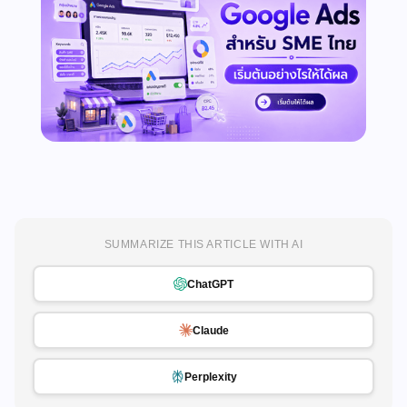
SUMMARIZE THIS ARTICLE WITH AI
ChatGPT
Claude
Perplexity