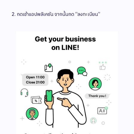
กดเข้าแอปพลิเคชัน จากนั้นกด “ลงทะเบียน”