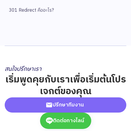
301 Redirect คืออะไร?
สนใจปรึกษาเรา
เริ่มพูดคุยกับเราเพื่อเริ่มต้นโปร
เจกต์ของคุณ
ปรึกษาทีมงาน
ติดต่อทางไลน์