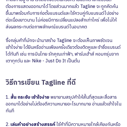
ต้องการแสดงออกมาได้ โดยส่วนมากแล้ว Tagline จะถูกคิดค้น
ขึ้นมาพร้อมกับการก่อตั้งแบรนด์และใช้ควบคู่กับแบรนด์ไปอย่าง
ต่อเนื่องยาวนาน ไม่ค่อยมีการเปลี่ยนแปลงสักเท่าไหร่ เพื่อไม่ให้
ส่งผลกระทบต่อภาพลักษณ์แบรนด์ในอนาคต
ซึ่งกลุ่มคำที่มักจะนำมาสร้าง Tagline จะต้องเห็นภาพชัดเจน
เข้าใจง่าย ได้ยินหรืออ่านเพียงครั้งเดียวต้องติดหูและจำชื่อแบรนด์
ได้ทันที เช่น การบินไทย รักคุณเท่าฟ้า, ฟาร์มเฮ้าส์ หอมกรุ่นจาก
เตาทุกวัน และ Nike - Just Do It เป็นต้น
วิธีการเขียน Tagline ที่ดี
1.
สั้น กระชับ เข้าใจง่าย
พยายามสรุปคำให้สั้นที่สุดและสื่อสาร
ออกมาได้อย่างไม่ต้องตีความหมายอะไรมากมาย อ่านแล้วเข้าใจใน
ทันที
2.
เล่นคำอย่างสร้างสรรค์
ใช้คำที่มีความหมายใกล้เคียงกันหรือ