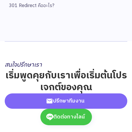
301 Redirect คืออะไร?
สนใจปรึกษาเรา
เริ่มพูดคุยกับเราเพื่อเริ่มต้นโปร
เจกต์ของคุณ
ปรึกษาทีมงาน
ติดต่อทางไลน์