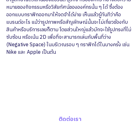
หมายของกิจกรรมหรือวิสัยทัศน์ขององค์กรนั้น ๆ ได้ ซึ่งต้อง
ออกแบบกราฟิกออกมาให้จดจำได้ง่าย เห็นแล้วรู้ทันทีว่าคือ
แบรนด์อะไร แม้ว่ารูปภาพหรือสัญลักษณ์นั้นจะไม่เกี่ยวข้องกับ
สินค้าหรือบริการเลยก็ตาม โดยส่วนใหญ่แล้วมักจะใช้รูปทรงที่ไม่
ซับซ้อน หรือเน้น 2D เพื่อที่จะสามารถเล่นกับพื้นที่ว่าง
(Negative Space) ในบริเวณรอบ ๆ กราฟิกได้ในบางครั้ง เช่น
Nike และ Apple เป็นต้น
ปรึกษาทีมงานผู้เชี่ยวชาญ
ช่วยกระตุ้นยอดขายให้กับแบรนด์ของคุณ ด้วย
Data-Driven Marketing พร้อมด้วย Report
เชิงลึก ครบทุก Insight
ติดต่อเรา